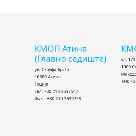
КМОП Атина
КМ
(Главно седиште)
ул. 173
1000 С
ул. Скоуфа бр.75
Макед
10680 Атина
Тел: +3
Грција
Тел: +30 210 3637547
Факс: +30 210 3639758