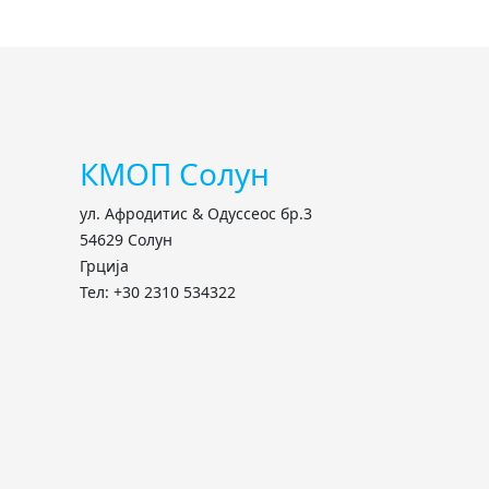
КМОП Солун
ул. Афродитис & Одуссеос бр.3
54629 Солун
Грција
Тел: +30 2310 534322