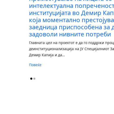
интелектуална попреченост
институцијата во Демир Кап
која моментално престојува
заедница приспособена за д
задоволи нивните потреби
Главната цел на проектот е да го поддржи проц
деинституционализација на ЈУ Специјалниот За
Демир Капија и да
…
Повеќе